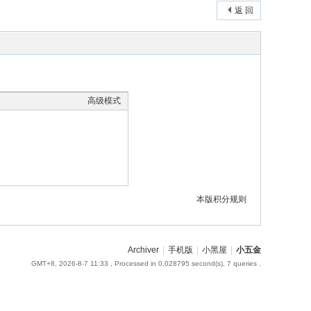
返 回
高级模式
本版积分规则
Archiver
|
手机版
|
小黑屋
|
小五金
GMT+8, 2026-8-7 11:33
, Processed in 0.028795 second(s), 7 queries .