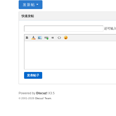
发新帖
快速发帖
还可输
发表帖子
Powered by
Discuz!
X3.5
© 2001-2026
Discuz! Team
.