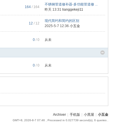
不锈钢管道修补器-多功能管道修 ...
164
/ 164
昨天 13:31
lianggekeji11
现代简约和简约的区别
12
/ 12
2025-5-7 12:36
小五金
0
/ 0
从未
0
/ 0
从未
Archiver
|
手机版
|
小黑屋
|
小五金
GMT+8, 2026-8-7 07:46
, Processed in 0.027739 second(s), 6 queries .