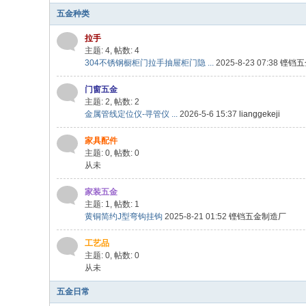
五金种类
拉手
主题: 4
,
帖数: 4
304不锈钢橱柜门拉手抽屉柜门隐 ...
2025-8-23 07:38
铿铛五
门窗五金
主题: 2
,
帖数: 2
金属管线定位仪-寻管仪 ...
2026-5-6 15:37
lianggekeji
家具配件
主题: 0
,
帖数: 0
从未
家装五金
主题: 1
,
帖数: 1
黄铜简约J型弯钩挂钩
2025-8-21 01:52
铿铛五金制造厂
工艺品
主题: 0
,
帖数: 0
从未
五金日常