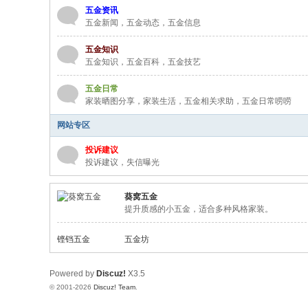
五金资讯
五金新闻，五金动态，五金信息
五金知识
五金知识，五金百科，五金技艺
五金日常
家装晒图分享，家装生活，五金相关求助，五金日常唠唠
网站专区
投诉建议
投诉建议，失信曝光
葵窝五金
提升质感的小五金，适合多种风格家装。
铿铛五金
五金坊
Powered by
Discuz!
X3.5
© 2001-2026
Discuz! Team
.