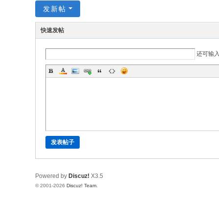
发新帖
快速发帖
还可输
发表帖子
Powered by
Discuz!
X3.5
© 2001-2026
Discuz! Team
.