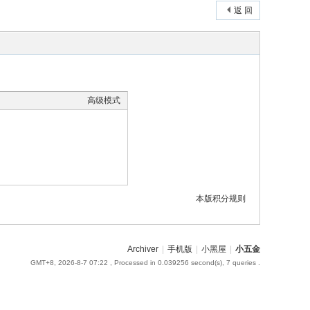
返 回
高级模式
本版积分规则
Archiver
|
手机版
|
小黑屋
|
小五金
GMT+8, 2026-8-7 07:22
, Processed in 0.039256 second(s), 7 queries .